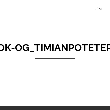
HJEM
OK-OG_TIMIANPOTETE